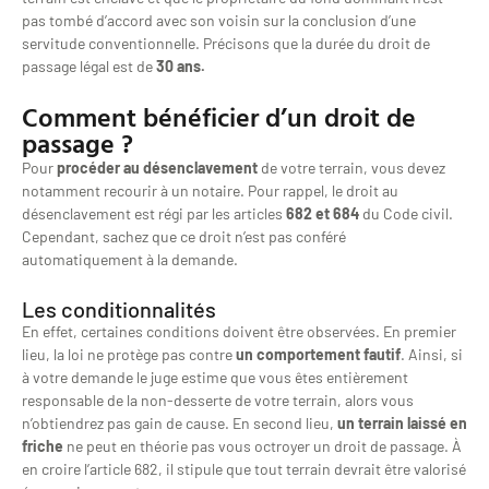
pas tombé d’accord avec son voisin sur la conclusion d’une
servitude conventionnelle. Précisons que la durée du droit de
passage légal est de
30 ans.
Comment bénéficier d’un droit de
passage ?
Pour
procéder au désenclavement
de votre terrain, vous devez
notamment recourir à un notaire. Pour rappel, le droit au
désenclavement est régi par les articles
682 et 684
du Code civil.
Cependant, sachez que ce droit n’est pas conféré
automatiquement à la demande.
Les conditionnalités
En effet, certaines conditions doivent être observées. En premier
lieu, la loi ne protège pas contre
un comportement fautif
. Ainsi, si
à votre demande le juge estime que vous êtes entièrement
responsable de la non-desserte de votre terrain, alors vous
n’obtiendrez pas gain de cause. En second lieu,
un terrain laissé en
friche
ne peut en théorie pas vous octroyer un droit de passage. À
en croire l’article 682, il stipule que tout terrain devrait être valorisé