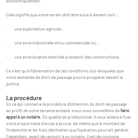
économiquement.
Cela signifie que votre terrain doit être voué à devenir soit :
· une exploitation agricole ;
· une zone industrielle et/ou commerciale ou ;
· une zone locative destinée à recevoir des constructions.
Ce n’est qu’à l’observation de ces conditions sus évoquées que
votre demande de droit de passage pourra prospérer devant la
justice.
La procédure
En ce qui concerne la procédure d’obtention du droit de passage
au profit de votre terraine enclavé, nous vous conseillons de
faire
appel à un notaire
. En qualité de profesionnel, il vous aidera à fixer
votre propre tracé d’accès à la voie, de même que le montant de
l’indemnité et les frais d’entretien que l’opération pourrait générer.
Cependant, avant de recourir à un notaire, il est de coutume