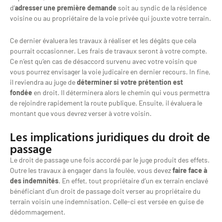
d’
adresser une première demande
soit au syndic de la résidence
voisine ou au propriétaire de la voie privée qui jouxte votre terrain.
Ce dernier évaluera les travaux à réaliser et les dégâts que cela
pourrait occasionner. Les frais de travaux seront à votre compte.
Ce n’est qu’en cas de désaccord survenu avec votre voisin que
vous pourrez envisager la voie judicaire en dernier recours. In fine,
il reviendra au juge de
déterminer si votre prétention est
fondée
en droit. Il déterminera alors le chemin qui vous permettra
de rejoindre rapidement la route publique. Ensuite, il évaluera le
montant que vous devrez verser à votre voisin.
Les implications juridiques du droit de
passage
Le droit de passage une fois accordé par le juge produit des effets.
Outre les travaux à engager dans la foulée, vous devez
faire face à
des indemnités
. En effet, tout propriétaire d’un ex terrain enclavé
bénéficiant d’un droit de passage doit verser au propriétaire du
terrain voisin une indemnisation. Celle-ci est versée en guise de
dédommagement.