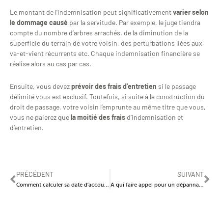
Le montant de l’indemnisation peut significativement
varier selon
le dommage causé
par la servitude. Par exemple, le juge tiendra
compte du nombre d’arbres arrachés, de la diminution de la
superficie du terrain de votre voisin, des perturbations liées aux
va-et-vient récurrents etc. Chaque indemnisation financière se
réalise alors au cas par cas.
Ensuite, vous devez
prévoir des frais d’entretien
si le passage
délimité vous est exclusif. Toutefois, si suite à la construction du
droit de passage, votre voisin l’emprunte au même titre que vous,
vous ne paierez que
la moitié des frais
d’indemnisation et
d’entretien.
PRÉCÉDENT
SUIVANT
Comment calculer sa date d’accouchement avec précision ?
A qui faire appel pour un dépannage de chauffe-eau ?